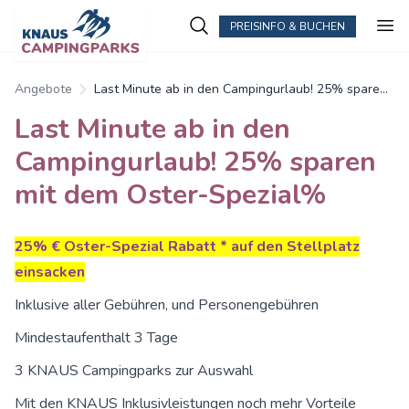
PREISINFO & BUCHEN
Angebote
Last Minute ab in den Campingurlaub! 25% sparen
mit dem Oster-Spezial%
Last Minute ab in den
Campingurlaub! 25% sparen
mit dem Oster-Spezial%
25% € Oster-Spezial Rabatt * auf den Stellplatz
einsacken
Inklusive aller Gebühren, und Personengebühren
Mindestaufenthalt 3 Tage
3 KNAUS Campingparks zur Auswahl
Mit den KNAUS Inklusivleistungen noch mehr Vorteile