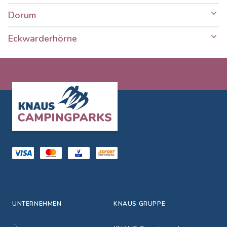
Dorum
Eckwarderhörne
Footer
UNTERNEHMEN
KNAUS GRUPPE