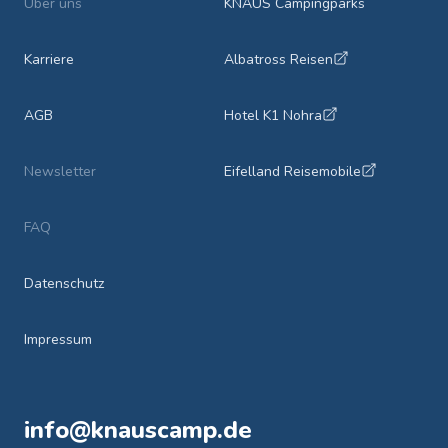
Über uns
KNAUS Campingparks
Karriere
Albatross Reisen
AGB
Hotel K1 Nohra
Newsletter
Eifelland Reisemobile
FAQ
Datenschutz
Impressum
info@knauscamp.de