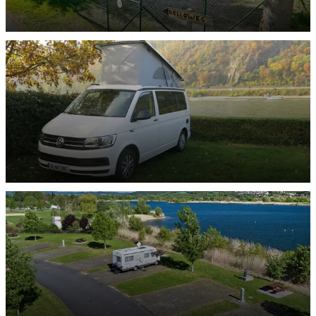
Hunde-Stellplätze
ENTDECKEN
Bulli-Stellplätze
ENTDECKEN