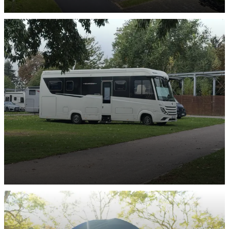
Barrierefreie-Stellplätze
ENTDECKEN
XXL-Stellplätze