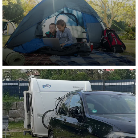
ENTDECKEN
Zelt-Stellplätze
ENTDECKEN