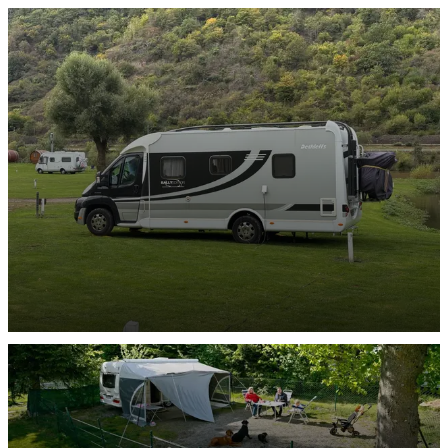
Wohnwagen-Stellplätze
ENTDECKEN
Reisemobil-Stellplätze
ENTDECKEN