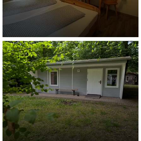
Gästezimmer Viechtach
ENTDECKEN