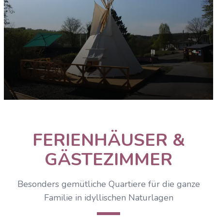
Luxus-Tipi-Zelte
FERIENHÄUSER &
ENTDECKEN
GÄSTEZIMMER
Besonders gemütliche Quartiere für die ganze
Familie in idyllischen Naturlagen