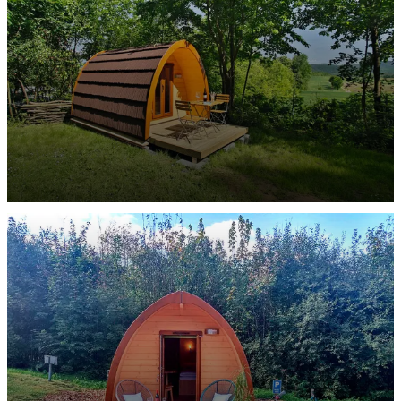
ENTDECKEN
Family POD
ENTDECKEN