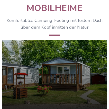
MOBILHEIME
ENTDECKEN
Komfortables Camping-Feeling mit festem Dach
über dem Kopf inmitten der Natur