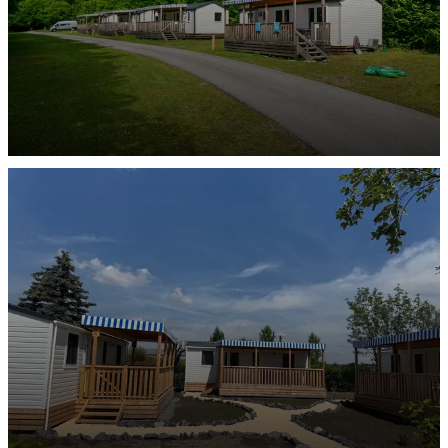
Mobilheim Luna
ENTDECKEN