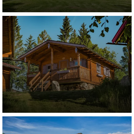
Ferienhäuser Hünfeld
ENTDECKEN
Ferienhäuser Lackenhäuser