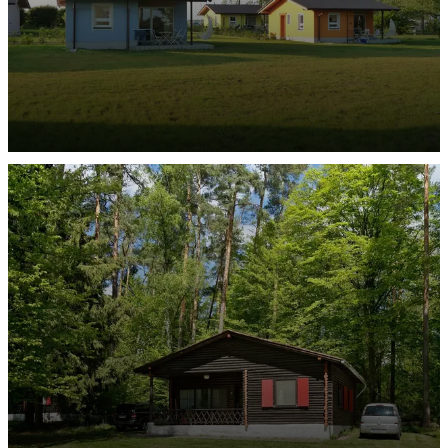
Ferienhäuser Rügen
ENTDECKEN