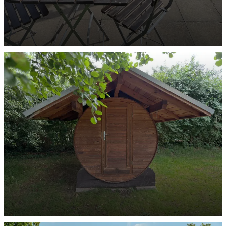
Weinfässer für 2 Personen
ENTDECKEN