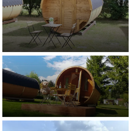
Campingfässer für 2 Personen
ENTDECKEN
Campingfässer für 4 Personen