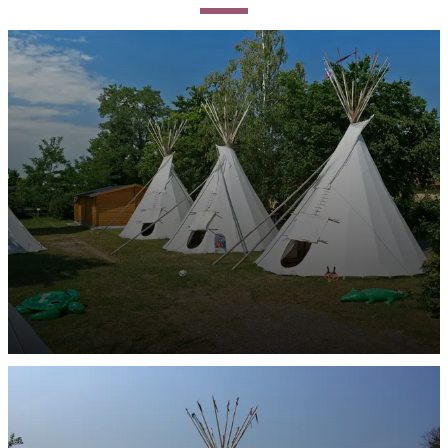
Tipi-Zelte
ENTDECKEN