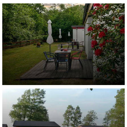
Ferienwohnung Wingst
ENTDECKEN