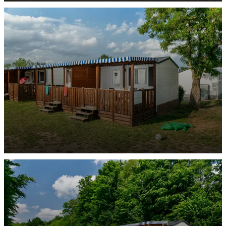
Mobilheim Merkur
ENTDECKEN
Mobilheim Neptun
ENTDECKEN