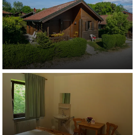
ENTDECKEN
Ferienhäuser Viechtach
ENTDECKEN