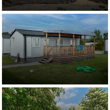
Mobilheim Mars
ENTDECKEN
Mobilheim Jupiter
ENTDECKEN