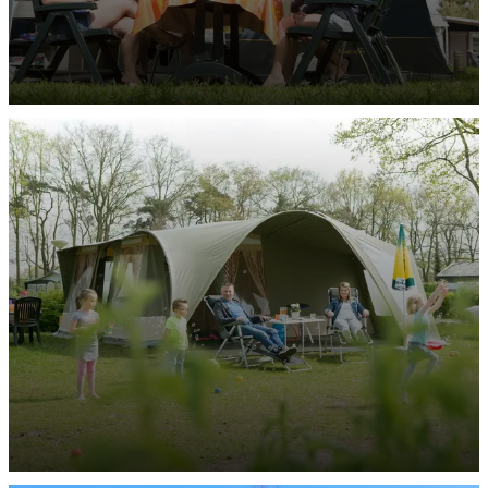
Rent-a-Tent Bungalow-Zelte
ENTDECKEN