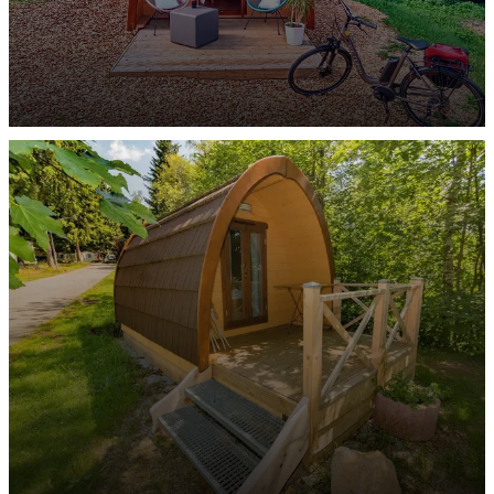
MEGA POD
ENTDECKEN