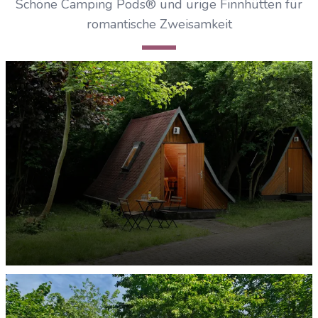
Schöne Camping Pods® und urige Finnhütten für
romantische Zweisamkeit
Finnhütten