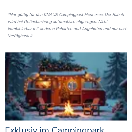
*Nur gültig für den KNAUS Campingpark Hennesee. Der Rabatt
wird bei Onlinebuchung automatisch abgezogen. Nicht
kombinierbar mit anderen Rabatten und Angeboten und nur nach
Verfügbarkeit.
Exklusiv im Campingpark