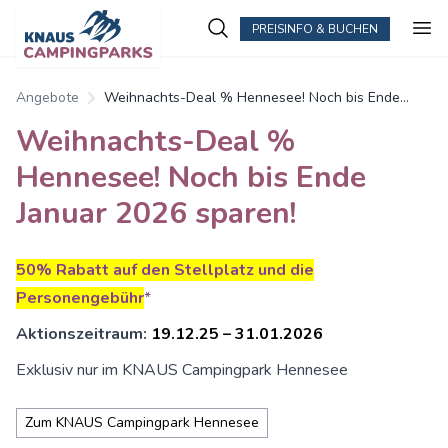
PREISINFO & BUCHEN
Angebote
Weihnachts-Deal % Hennesee! Noch bis Ende
Januar 2026 sparen!
Weihnachts-Deal %
Hennesee! Noch bis Ende
Januar 2026 sparen!
50% Rabatt auf den Stellplatz und die
Personengebühr
*
Aktionszeitraum:
19.12.25 – 31.01.2026
Exklusiv nur im KNAUS Campingpark Hennesee
Zum KNAUS Campingpark Hennesee