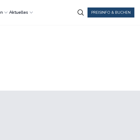
en
Aktuelles
PREISINFO & BUCHEN