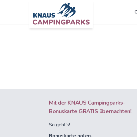
C
Mit der KNAUS Campingparks-
Bonuskarte GRATIS übernachten!
So geht's!
Bonuskarte holen.