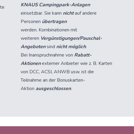
KNAUS Campingpark-Anlagen
rte
einsetzbar. Sie kann
nicht
auf andere
Personen
übertragen
werden.
Kombinationen mit
weiteren
Vergünstigungen/Pauschal-
Angeboten
sind
nicht möglich
.
Bei Inanspruchnahme von
Rabatt-
Aktionen
externer Anbieter wie z. B. Karten
von DCC, ACSI, ANWB usw. ist die
Teilnahme an der Bonuskarten-
Aktion
ausgeschlossen
.