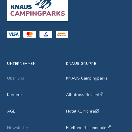
Footer
UNTERNEHMEN
KNAUS GRUPPE
Über uns
KNAUS Campingparks
Karriere
Albatross Reisen
AGB
Hotel K1 Nohra
Newsletter
Eifelland Reisemobile