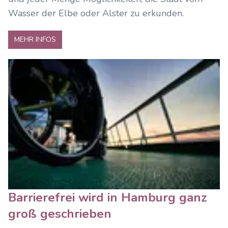
Wasser der Elbe oder Alster zu erkunden.
MEHR INFOS
Barrierefrei wird in Hamburg ganz
groß geschrieben