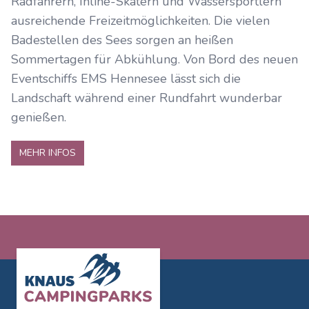
Radfahrern, Inline-Skatern und Wassersportlern
ausreichende Freizeitmöglichkeiten. Die vielen
Badestellen des Sees sorgen an heißen
Sommertagen für Abkühlung. Von Bord des neuen
Eventschiffs EMS Hennesee lässt sich die
Landschaft während einer Rundfahrt wunderbar
genießen.
MEHR INFOS
Footer