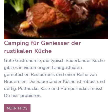
Camping für Geniesser der
rustikalen Küche
Gute Gastronomie, die typisch Sauerländer Küche
gibt es in vielen urigen Landgasthöfen,
gemütlichen Restaurants und einer Reihe von
Brauereien. Die Sauerländer Küche ist robust und
deftig. Potthucke, Käse und Pumpernickel musst
Du hier probieren.
MEHR INFOS