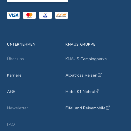
UNTERNEHMEN
KNAUS GRUPPE
Über uns
KNAUS Campingparks
Karriere
Albatross Reisen
AGB
Hotel K1 Nohra
Newsletter
Eifelland Reisemobile
FAQ