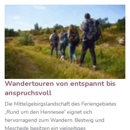
Wandertouren von entspannt bis
anspruchsvoll
Die Mittelgebirgslandschaft des Feriengebietes
„Rund um den Hennesee“ eignet sich
hervorragend zum Wandern. Bestwig und
Meschede besitzen ein vielseitiges