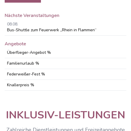
Nächste Veranstaltungen
08.08.
Bus-Shuttle zum Feuerwerk „Rhein in Flammen“
Angebote
Überflieger-Angebot %
Familienurlaub %
Federweißer-Fest %
Knallerpreis %
INKLUSIV-LEISTUNGEN
Zahlreiche Dienstleistungen und Freizeitangebote