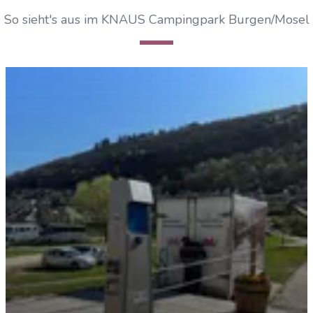
So sieht's aus im KNAUS Campingpark Burgen/Mosel