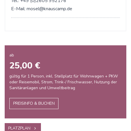
Tel.: +49 (0)2605 952176
E-Mail:
mosel@knauscamp.de
ab
25,00 €
gültig für 1 Person, inkl. Stellplatz für Wohnwagen + PKW
oder Reisemobil, Strom, Trink-/ Frischwasser, Nutzung der
Sanitäranlagen und Umweltbeitrag
PREISINFO & BUCHEN
PLATZPLAN