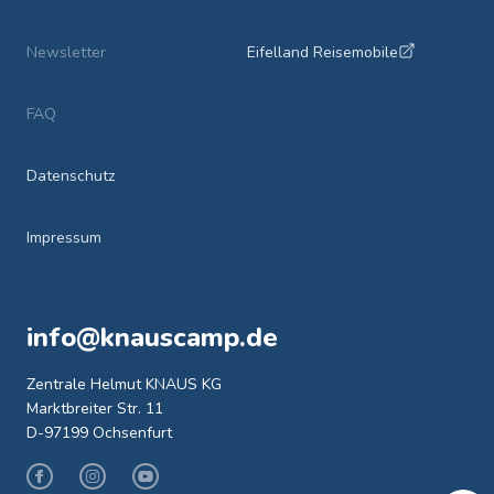
Newsletter
Eifelland Reisemobile
FAQ
Datenschutz
Impressum
info@knauscamp.de
Zentrale Helmut KNAUS KG
Marktbreiter Str. 11
D-97199 Ochsenfurt
Facebook
Instagram
Youtube