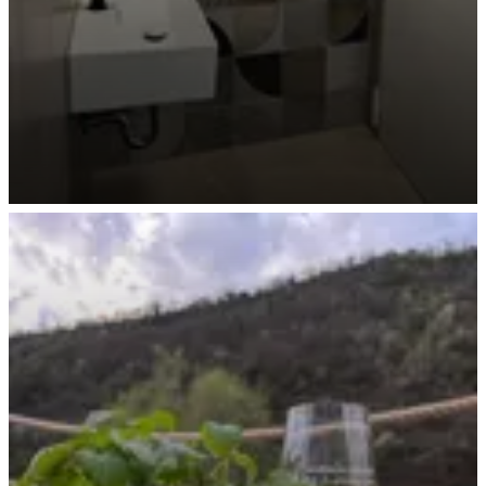
Unisex WC im Erdgeschoss