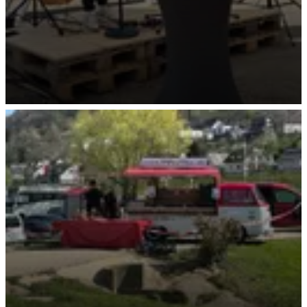
Florian Timm live Eröffnunsgfeier