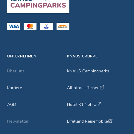
UNTERNEHMEN
KNAUS GRUPPE
Über uns
KNAUS Campingparks
Karriere
Albatross Reisen
AGB
Hotel K1 Nohra
Newsletter
Eifelland Reisemobile