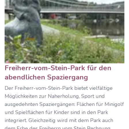
Freiherr-vom-Stein-Park für den
abendlichen Spaziergang
Der Freiherr-vom-Stein-Park bietet vielfältige
Möglichkeiten zur Naherholung, Sport und
ausgedehnten Spaziergängen: Flächen für Minigolf
und Spielflächen für Kinder sind in den Park
integriert. Gleichzeitig wird mit dem Park auch
dem Erbe des Freiherrn vom Stein Rechnung