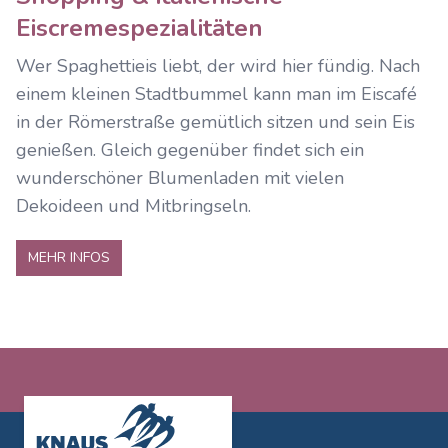
Eiscremespezialitäten
Wer Spaghettieis liebt, der wird hier fündig. Nach
einem kleinen Stadtbummel kann man im Eiscafé
in der Römerstraße gemütlich sitzen und sein Eis
genießen. Gleich gegenüber findet sich ein
wunderschöner Blumenladen mit vielen
Dekoideen und Mitbringseln.
MEHR INFOS
Footer