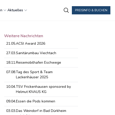
en
Aktuelles
PREISINFO & BUCHEN
Weitere Nachrichten
21.05.
ACSI Award 2026
27.03.
Sanitärumbau Viechtach
18.11.
Reisemobilhafen Eschwege
07.08.
Tag des Sport & Team
Lackenhäuser 2025
10.04.
TSV Frickenhausen sponsored by
Helmut KNAUS KG
09.04.
Essen die Pods kommen
03.03.
Das Weindorf in Bad Dürkheim