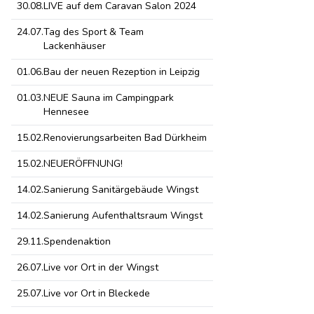
30.08.
LIVE auf dem Caravan Salon 2024
24.07.
Tag des Sport & Team
Lackenhäuser
01.06.
Bau der neuen Rezeption in Leipzig
01.03.
NEUE Sauna im Campingpark
Hennesee
15.02.
Renovierungsarbeiten Bad Dürkheim
15.02.
NEUERÖFFNUNG!
14.02.
Sanierung Sanitärgebäude Wingst
14.02.
Sanierung Aufenthaltsraum Wingst
29.11.
Spendenaktion
26.07.
Live vor Ort in der Wingst
25.07.
Live vor Ort in Bleckede