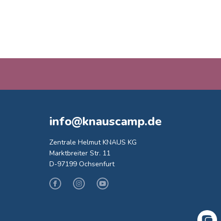
info@knauscamp.de
Zentrale Helmut KNAUS KG
Marktbreiter Str. 11
D-97199 Ochsenfurt
Facebook
Instagram
Youtube