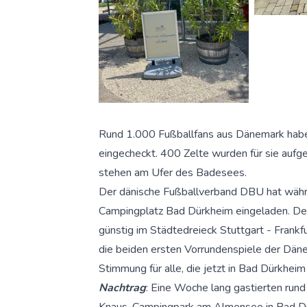
Rund 1.000 Fußballfans aus Dänemark ha
eingecheckt. 400 Zelte wurden für sie aufge
stehen am Ufer des Badesees.
Der dänische Fußballverband DBU hat währe
Campingplatz Bad Dürkheim eingeladen. Der
günstig im Städtedreieck Stuttgart - Frankfu
die beiden ersten Vorrundenspiele der Däne
Stimmung für alle, die jetzt in Bad Dürkheim
Nachtrag
: Eine Woche lang gastierten run
Knaus-Campingpark am Almensee in Bad Dü