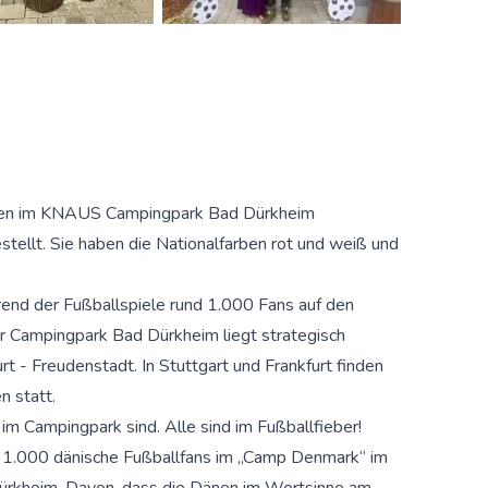
ben im KNAUS Campingpark Bad Dürkheim
stellt. Sie haben die Nationalfarben rot und weiß und
nd der Fußballspiele rund 1.000 Fans auf den
 Campingpark Bad Dürkheim liegt strategisch
rt - Freudenstadt. In Stuttgart und Frankfurt finden
n statt.
 im Campingpark sind. Alle sind im Fußballfieber!
d 1.000 dänische Fußballfans im „Camp Denmark“ im
rkheim. Davon, dass die Dänen im Wortsinne am