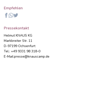
Empfehlen
Facebook
Whatsapp
Twitter
Pressekontakt
Helmut KNAUS KG
Markbreiter Str. 11
D-97199 Ochsenfurt
Tel.: +49 9331 98 318-0
E-Mail:
presse@knauscamp.de