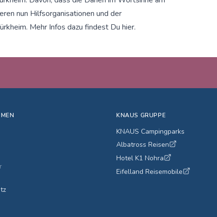
tieren nun Hilfsorganisationen und der
Dürkheim.
Mehr Infos
dazu findest Du hier.
HMEN
KNAUS GRUPPE
KNAUS Campingparks
Albatross Reisen
Hotel K1 Nohra
r
Eifelland Reisemobile
tz