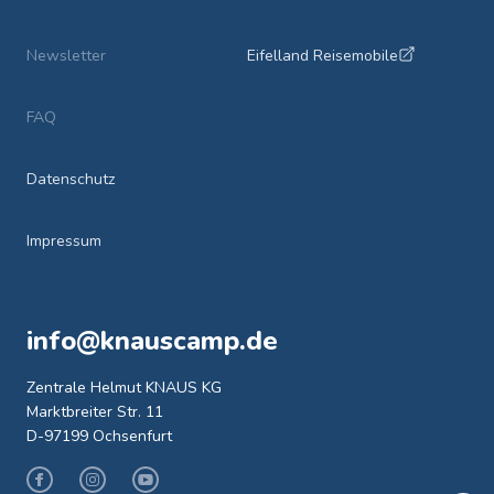
Newsletter
Eifelland Reisemobile
FAQ
Datenschutz
Impressum
info@knauscamp.de
Zentrale Helmut KNAUS KG
Marktbreiter Str. 11
D-97199 Ochsenfurt
Facebook
Instagram
Youtube