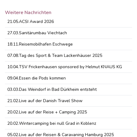
Weitere Nachrichten
21.05.
ACSI Award 2026
27.03.
Sanitärumbau Viechtach
18.11.
Reisemobilhafen Eschwege
07.08.
Tag des Sport & Team Lackenhäuser 2025
10.04.
TSV Frickenhausen sponsored by Helmut KNAUS KG
09.04.
Essen die Pods kommen
03.03.
Das Weindorf in Bad Dürkheim entsteht
21.02.
Live auf der Danish Travel Show
20.02.
Live auf der Reise + Camping 2025
20.02.
Wintercamping bei null Grad in Koblenz
05.02.
Live auf der Reisen & Caravaning Hamburg 2025