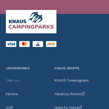
Footer
UNTERNEHMEN
KNAUS GRUPPE
Über uns
KNAUS Campingparks
Karriere
Albatross Reisen
AGB
Hotel K1 Nohra