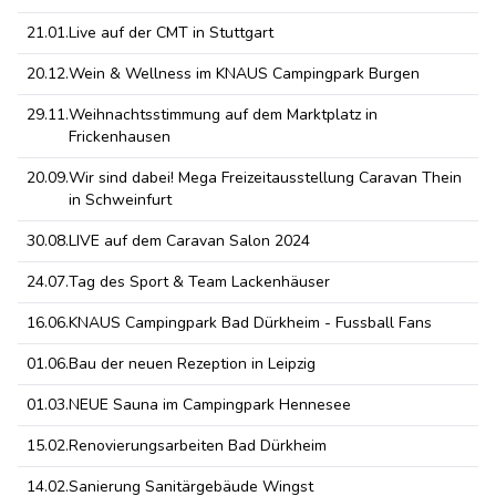
21.01.
Live auf der CMT in Stuttgart
20.12.
Wein & Wellness im KNAUS Campingpark Burgen
29.11.
Weihnachtsstimmung auf dem Marktplatz in
Frickenhausen
20.09.
Wir sind dabei! Mega Freizeitausstellung Caravan Thein
in Schweinfurt
30.08.
LIVE auf dem Caravan Salon 2024
24.07.
Tag des Sport & Team Lackenhäuser
16.06.
KNAUS Campingpark Bad Dürkheim - Fussball Fans
01.06.
Bau der neuen Rezeption in Leipzig
01.03.
NEUE Sauna im Campingpark Hennesee
15.02.
Renovierungsarbeiten Bad Dürkheim
14.02.
Sanierung Sanitärgebäude Wingst