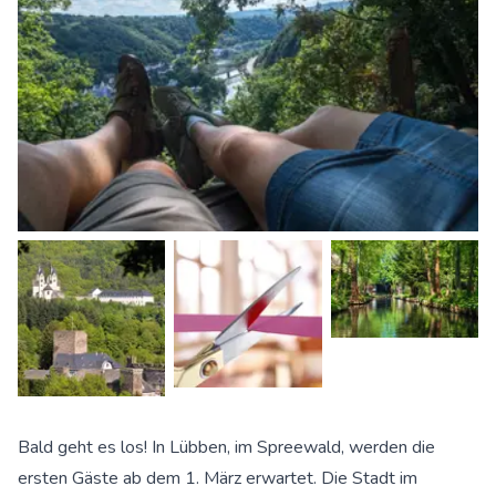
Bald geht es los! In Lübben, im Spreewald, werden die
ersten Gäste ab dem 1. März erwartet. Die Stadt im