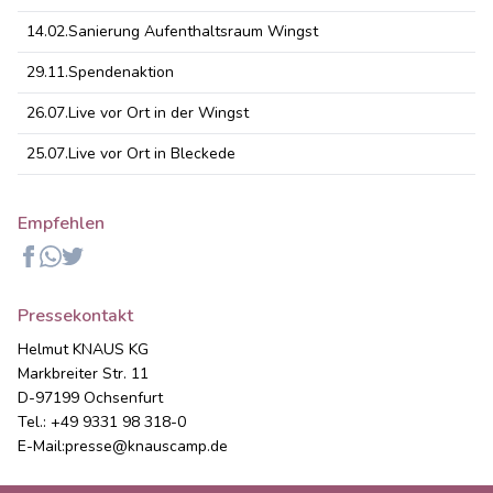
14.02.
Sanierung Aufenthaltsraum Wingst
29.11.
Spendenaktion
26.07.
Live vor Ort in der Wingst
25.07.
Live vor Ort in Bleckede
Empfehlen
Facebook
Whatsapp
Twitter
Pressekontakt
Helmut KNAUS KG
Markbreiter Str. 11
D-97199 Ochsenfurt
Tel.: +49 9331 98 318-0
E-Mail:
presse@knauscamp.de