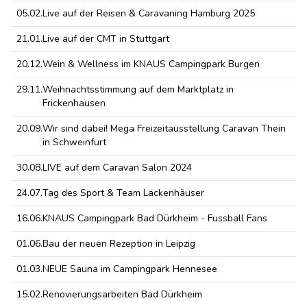
05.02.
Live auf der Reisen & Caravaning Hamburg 2025
21.01.
Live auf der CMT in Stuttgart
20.12.
Wein & Wellness im KNAUS Campingpark Burgen
29.11.
Weihnachtsstimmung auf dem Marktplatz in
Frickenhausen
20.09.
Wir sind dabei! Mega Freizeitausstellung Caravan Thein
in Schweinfurt
30.08.
LIVE auf dem Caravan Salon 2024
24.07.
Tag des Sport & Team Lackenhäuser
16.06.
KNAUS Campingpark Bad Dürkheim - Fussball Fans
01.06.
Bau der neuen Rezeption in Leipzig
01.03.
NEUE Sauna im Campingpark Hennesee
15.02.
Renovierungsarbeiten Bad Dürkheim