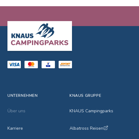
Footer
UNTERNEHMEN
KNAUS GRUPPE
Über uns
KNAUS Campingparks
Karriere
Albatross Reisen