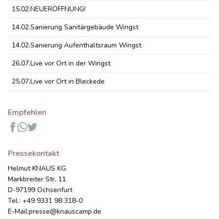
15.02.
NEUERÖFFNUNG!
14.02.
Sanierung Sanitärgebäude Wingst
14.02.
Sanierung Aufenthaltsraum Wingst
26.07.
Live vor Ort in der Wingst
25.07.
Live vor Ort in Bleckede
Empfehlen
Facebook
Whatsapp
Twitter
Pressekontakt
Helmut KNAUS KG
Markbreiter Str. 11
D-97199 Ochsenfurt
Tel.: +49 9331 98 318-0
E-Mail:
presse@knauscamp.de