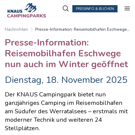
PREISINFO & BUCHEN
Nachrichten
Presse-Information: Reisemobilhafen Eschwege
nun auch im Winter geöffnet
Presse-Information:
Reisemobilhafen Eschwege
nun auch im Winter geöffnet
Dienstag, 18. November 2025
Der KNAUS Campingpark bietet nun
ganzjähriges Camping im Reisemobilhafen
am Südufer des Werratalsees – erstmals mit
moderner Technik und weiteren 24
Stellplätzen.