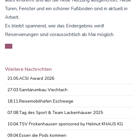
alles entkernt und auf die neue Nutzung ausgerichtet. Neue
Türen, Fenster und ein schöner Fußboden sind in aktuell in
Arbeit.
Es bleibt spannend, wie das Endergebnis wird!
Reservierungen sind voraussichtlich ab Mai möglich.
Weitere Nachrichten
21.05.
ACSI Award 2026
27.03.
Sanitärumbau Viechtach
18.11.
Reisemobilhafen Eschwege
07.08.
Tag des Sport & Team Lackenhäuser 2025
10.04.
TSV Frickenhausen sponsored by Helmut KNAUS KG
09.04.
Essen die Pods kommen