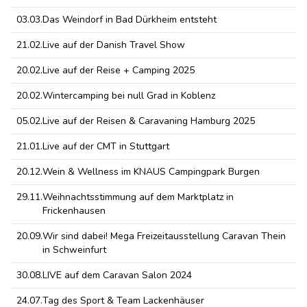
03.03.
Das Weindorf in Bad Dürkheim entsteht
21.02.
Live auf der Danish Travel Show
20.02.
Live auf der Reise + Camping 2025
20.02.
Wintercamping bei null Grad in Koblenz
05.02.
Live auf der Reisen & Caravaning Hamburg 2025
21.01.
Live auf der CMT in Stuttgart
20.12.
Wein & Wellness im KNAUS Campingpark Burgen
29.11.
Weihnachtsstimmung auf dem Marktplatz in
Frickenhausen
20.09.
Wir sind dabei! Mega Freizeitausstellung Caravan Thein
in Schweinfurt
30.08.
LIVE auf dem Caravan Salon 2024
24.07.
Tag des Sport & Team Lackenhäuser