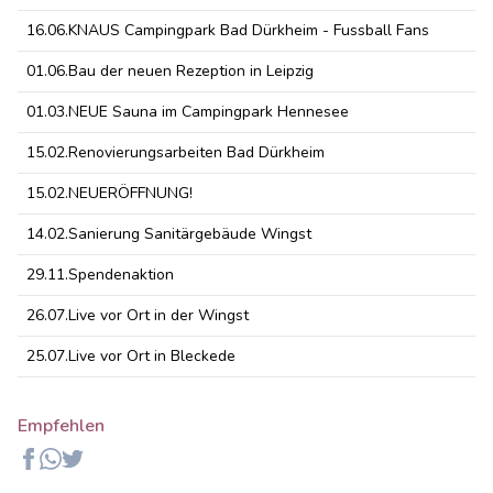
16.06.
KNAUS Campingpark Bad Dürkheim - Fussball Fans
01.06.
Bau der neuen Rezeption in Leipzig
01.03.
NEUE Sauna im Campingpark Hennesee
15.02.
Renovierungsarbeiten Bad Dürkheim
15.02.
NEUERÖFFNUNG!
14.02.
Sanierung Sanitärgebäude Wingst
29.11.
Spendenaktion
26.07.
Live vor Ort in der Wingst
25.07.
Live vor Ort in Bleckede
Empfehlen
Facebook
Whatsapp
Twitter