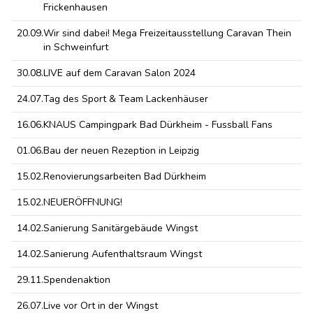
Frickenhausen
20.09.
Wir sind dabei! Mega Freizeitausstellung Caravan Thein
in Schweinfurt
30.08.
LIVE auf dem Caravan Salon 2024
24.07.
Tag des Sport & Team Lackenhäuser
16.06.
KNAUS Campingpark Bad Dürkheim - Fussball Fans
01.06.
Bau der neuen Rezeption in Leipzig
15.02.
Renovierungsarbeiten Bad Dürkheim
15.02.
NEUERÖFFNUNG!
14.02.
Sanierung Sanitärgebäude Wingst
14.02.
Sanierung Aufenthaltsraum Wingst
29.11.
Spendenaktion
26.07.
Live vor Ort in der Wingst