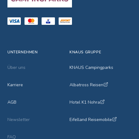
UNTERNEHMEN
KNAUS GRUPPE
Über uns
KNAUS Campingparks
Karriere
Albatross Reisen
AGB
Hotel K1 Nohra
Newsletter
Eifelland Reisemobile
FAQ