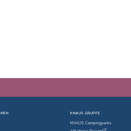
HMEN
KNAUS GRUPPE
KNAUS Campingparks
Albatross Reisen