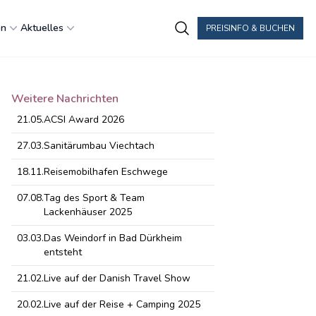
en
Aktuelles
PREISINFO & BUCHEN
Weitere Nachrichten
21.05.
ACSI Award 2026
27.03.
Sanitärumbau Viechtach
18.11.
Reisemobilhafen Eschwege
07.08.
Tag des Sport & Team
Lackenhäuser 2025
03.03.
Das Weindorf in Bad Dürkheim
entsteht
21.02.
Live auf der Danish Travel Show
20.02.
Live auf der Reise + Camping 2025