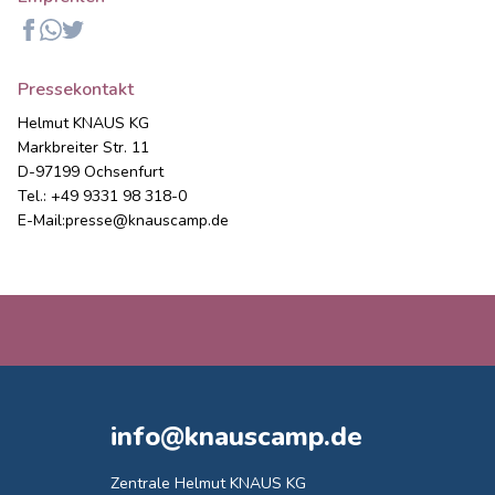
Facebook
Whatsapp
Twitter
Pressekontakt
Helmut KNAUS KG
Markbreiter Str. 11
D-97199 Ochsenfurt
Tel.: +49 9331 98 318-0
E-Mail:
presse@knauscamp.de
info@knauscamp.de
Zentrale Helmut KNAUS KG