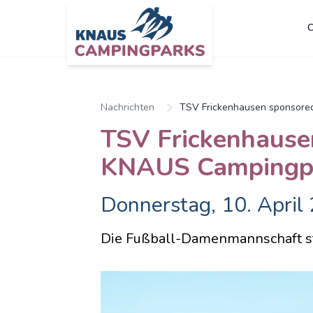
C
Nachrichten
TSV Frickenhausen sponsore
TSV Frickenhause
KNAUS Campingp
Donnerstag, 10. April
Die Fußball-Damenmannschaft sta