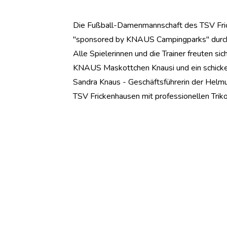
Die Fußball-Damenmannschaft des TSV Fric
"sponsored by KNAUS Campingparks" durc
Alle Spielerinnen und die Trainer freuten si
KNAUS Maskottchen Knausi und ein schicke
Sandra Knaus - Geschäftsführerin der Helmu
TSV Frickenhausen mit professionellen Trikot