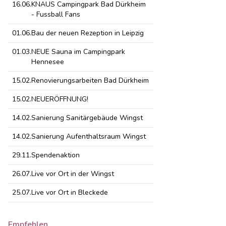
16.06.
KNAUS Campingpark Bad Dürkheim
- Fussball Fans
01.06.
Bau der neuen Rezeption in Leipzig
01.03.
NEUE Sauna im Campingpark
Hennesee
15.02.
Renovierungsarbeiten Bad Dürkheim
15.02.
NEUERÖFFNUNG!
14.02.
Sanierung Sanitärgebäude Wingst
14.02.
Sanierung Aufenthaltsraum Wingst
29.11.
Spendenaktion
26.07.
Live vor Ort in der Wingst
25.07.
Live vor Ort in Bleckede
Empfehlen