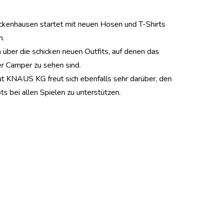
kenhausen startet mit neuen Hosen und T-Shirts
h.
ch über die schicken neuen Outfits, auf denen das
r Camper zu sehen sind.
t KNAUS KG freut sich ebenfalls sehr darüber, den
s bei allen Spielen zu unterstützen.