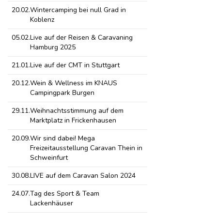
20.02.
Wintercamping bei null Grad in
Koblenz
05.02.
Live auf der Reisen & Caravaning
Hamburg 2025
21.01.
Live auf der CMT in Stuttgart
20.12.
Wein & Wellness im KNAUS
Campingpark Burgen
29.11.
Weihnachtsstimmung auf dem
Marktplatz in Frickenhausen
20.09.
Wir sind dabei! Mega
Freizeitausstellung Caravan Thein in
Schweinfurt
30.08.
LIVE auf dem Caravan Salon 2024
24.07.
Tag des Sport & Team
Lackenhäuser