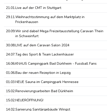
21.01.
Live auf der CMT in Stuttgart
29.11.
Weihnachtsstimmung auf dem Marktplatz in
Frickenhausen
20.09.
Wir sind dabei! Mega Freizeitausstellung Caravan Thein
in Schweinfurt
30.08.
LIVE auf dem Caravan Salon 2024
24.07.
Tag des Sport & Team Lackenhäuser
16.06.
KNAUS Campingpark Bad Dürkheim - Fussball Fans
01.06.
Bau der neuen Rezeption in Leipzig
01.03.
NEUE Sauna im Campingpark Hennesee
15.02.
Renovierungsarbeiten Bad Dürkheim
15.02.
NEUERÖFFNUNG!
14.02.
Sanierung Sanitärgebäude Wingst