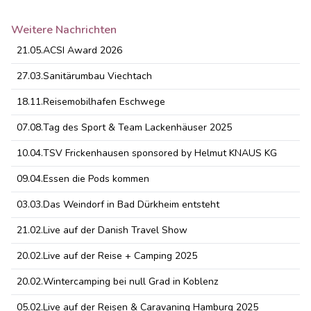
Weitere Nachrichten
21.05.
ACSI Award 2026
27.03.
Sanitärumbau Viechtach
18.11.
Reisemobilhafen Eschwege
07.08.
Tag des Sport & Team Lackenhäuser 2025
10.04.
TSV Frickenhausen sponsored by Helmut KNAUS KG
09.04.
Essen die Pods kommen
03.03.
Das Weindorf in Bad Dürkheim entsteht
21.02.
Live auf der Danish Travel Show
20.02.
Live auf der Reise + Camping 2025
20.02.
Wintercamping bei null Grad in Koblenz
05.02.
Live auf der Reisen & Caravaning Hamburg 2025