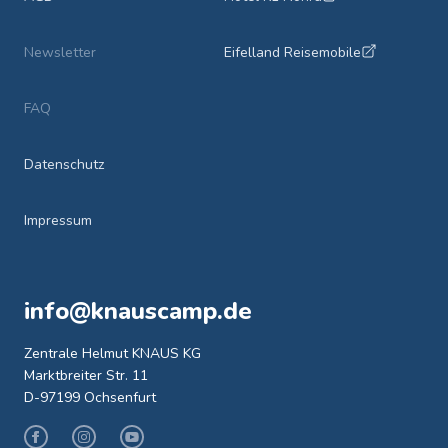
Newsletter
Eifelland Reisemobile
FAQ
Datenschutz
Impressum
info@knauscamp.de
Zentrale Helmut KNAUS KG
Marktbreiter Str. 11
D-97199 Ochsenfurt
Facebook
Instagram
Youtube