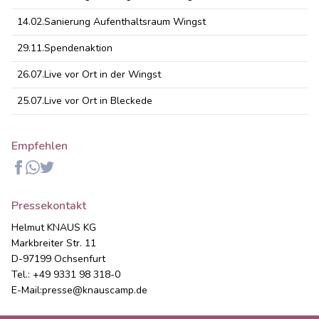
14.02.
Sanierung Aufenthaltsraum Wingst
29.11.
Spendenaktion
26.07.
Live vor Ort in der Wingst
25.07.
Live vor Ort in Bleckede
Empfehlen
Facebook
Whatsapp
Twitter
Pressekontakt
Helmut KNAUS KG
Markbreiter Str. 11
D-97199 Ochsenfurt
Tel.: +49 9331 98 318-0
E-Mail:
presse@knauscamp.de