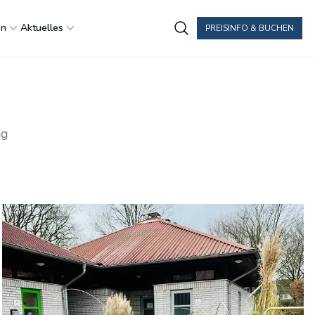
en
Aktuelles
PREISINFO & BUCHEN
ng