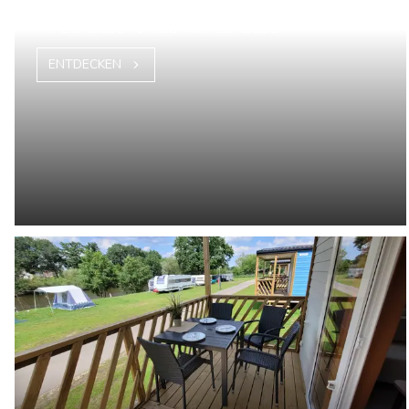
Hotel K1 Nohra
Ihr Zuhause fernab von Zuhause!
ENTDECKEN