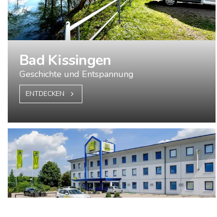
Bad Kissingen
Geschichte und Entspannung
ENTDECKEN