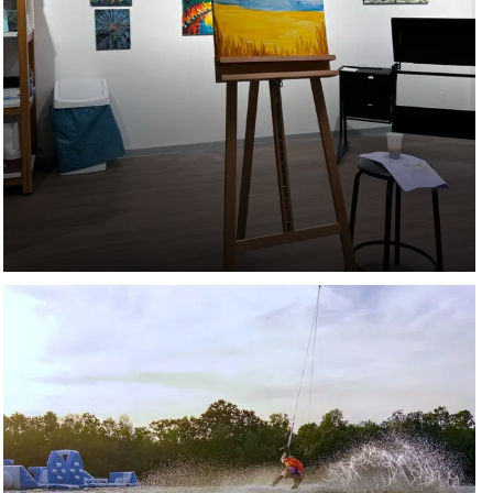
Leipzig
Kultur und Natur zum Anfassen
ENTDECKEN