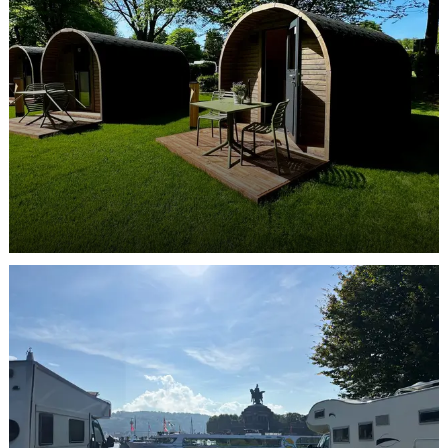
Essen-Werden
In der Stadt und doch im Grünen
ENTDECKEN