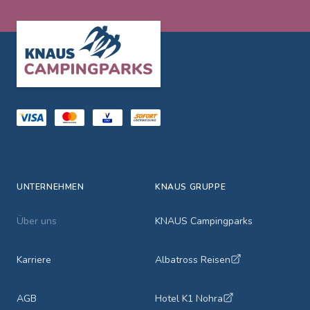
Footer
UNTERNEHMEN
KNAUS GRUPPE
Über uns
KNAUS Campingparks
Karriere
Albatross Reisen
AGB
Hotel K1 Nohra