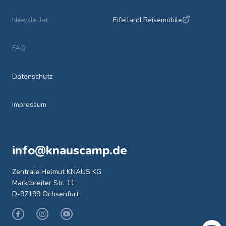
Newsletter
Eifelland Reisemobile
FAQ
Datenschutz
Impressum
info@knauscamp.de
Zentrale Helmut KNAUS KG
Marktbreiter Str. 11
D-97199 Ochsenfurt
Facebook
Instagram
Youtube