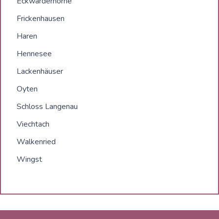
Eckwarderhörne
Frickenhausen
Haren
Hennesee
Lackenhäuser
Oyten
Schloss Langenau
Viechtach
Walkenried
Wingst