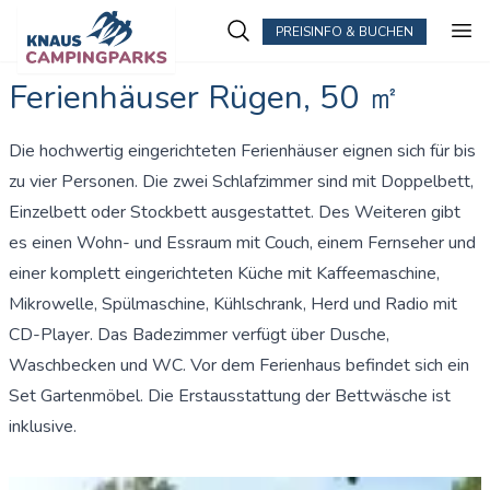
PREISINFO & BUCHEN
Ferienhäuser Rügen, 50 ㎡
Die hochwertig eingerichteten Ferienhäuser eignen sich für bis
zu vier Personen. Die zwei Schlafzimmer sind mit Doppelbett,
Einzelbett oder Stockbett ausgestattet. Des Weiteren gibt
es einen Wohn- und Essraum mit Couch, einem Fernseher und
einer komplett eingerichteten Küche mit Kaffeemaschine,
Mikrowelle, Spülmaschine, Kühlschrank, Herd und Radio mit
CD-Player. Das Badezimmer verfügt über Dusche,
Waschbecken und WC. Vor dem Ferienhaus befindet sich ein
Set Gartenmöbel. Die Erstausstattung der Bettwäsche ist
inklusive.