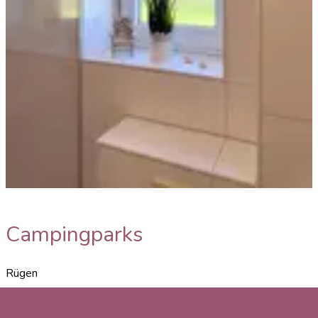
Ferienhaus
Campingparks
Rügen