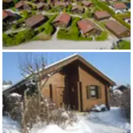
Ferienhauspark