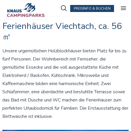
PREISINFO & BUCHEN
Ferienhäuser Viechtach, ca. 56
㎡
Unsere urgemütlichen Holzblockhäuser bieten Platz für bis zu
fünf Personen. Der Wohnbereich mit Fernseher, die
gemütliche Essecke und die voll ausgestattete Küche mit
Elektroherd / Backofen, Kühlschrank, Mikrowelle und
Kaffeemaschine bilden eine harmonische Einheit. Zwei
Schlafzimmer, eine überdachte und bestuhlte Terrasse sowie
das Bad mit Dusche und WC machen die Ferienhäuser zum
perfekten Urlaubsdomizil für Familien. Die Erstausstattung der
Bettwäsche ist inklusive.