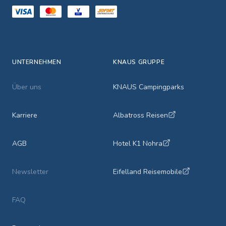
UNTERNEHMEN
KNAUS GRUPPE
Über uns
KNAUS Campingparks
Karriere
Albatross Reisen
AGB
Hotel K1 Nohra
Newsletter
Eifelland Reisemobile
FAQ