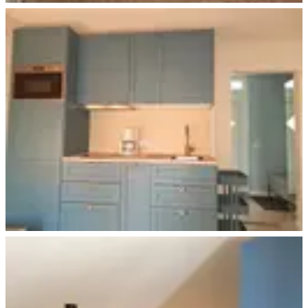
Garderobe im Flur
Küche