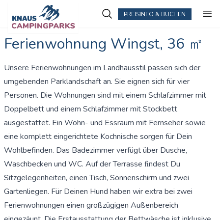
PREISINFO & BUCHEN
Ferienwohnung Wingst, 36 ㎡
Unsere Ferienwohnungen im Landhausstil passen sich der
umgebenden Parklandschaft an. Sie eignen sich für vier
Personen. Die Wohnungen sind mit einem Schlafzimmer mit
Doppelbett und einem Schlafzimmer mit Stockbett
ausgestattet. Ein Wohn- und Essraum mit Fernseher sowie
eine komplett eingerichtete Kochnische sorgen für Dein
Wohlbefinden. Das Badezimmer verfügt über Dusche,
Waschbecken und WC. Auf der Terrasse ﬁndest Du
Sitzgelegenheiten, einen Tisch, Sonnenschirm und zwei
Gartenliegen. Für Deinen Hund haben wir extra bei zwei
Ferienwohnungen einen großzügigen Außenbereich
eingezäunt. Die Erstausstattung der Bettwäsche ist inklusive.