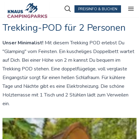
PREISINFO & BUCHEN
Trekking-POD für 2 Personen
Unser Minimalist!
Mit diesem Trekking POD
erlebst Du
"Glamping" vom Feinsten. Ein kuscheliges Doppelbett wartet
auf Dich. Bei einer Höhe von 2 m kannst Du bequem im
Trekking POD stehen. Eine doppelflügelige, voll verglaste
Eingangstür sorgt für einen hellen Schlafraum. Für kühlere
Tage und Nächte gibt es eine Elektroheizung. Die schöne
Holzterrasse mit 1 Tisch und 2 Stühlen lädt zum Verweilen
ein.