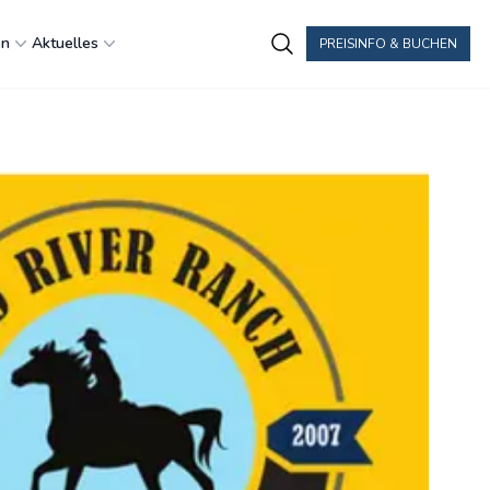
en
Aktuelles
PREISINFO & BUCHEN