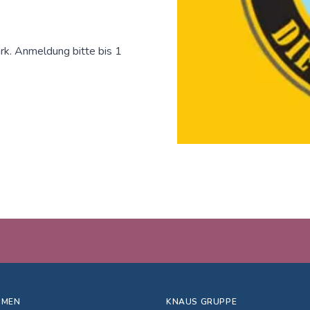
rk. Anmeldung bitte bis 1
HMEN
KNAUS GRUPPE