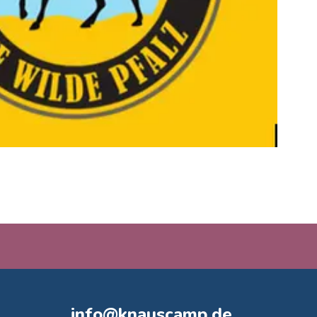
info@knauscamp.de