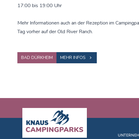
17:00 bis 19:00 Uhr
Mehr Informationen auch an der Rezeption im Campingpa
Tag vorher auf der Old River Ranch.
BAD DÜRKHEIM
MEHR INFOS
Footer
UNTERNE