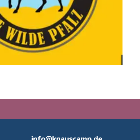
info@knauscamp.de