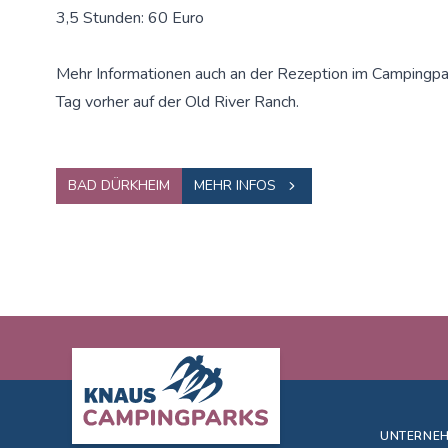
3,5 Stunden: 60 Euro
Mehr Informationen auch an der Rezeption im Campingpa
Tag vorher auf der Old River Ranch.
BAD DÜRKHEIM
MEHR INFOS
Footer
UNTERNE