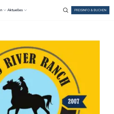
en
Aktuelles
PREISINFO & BUCHEN