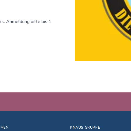
rk. Anmeldung bitte bis 1
HMEN
KNAUS GRUPPE