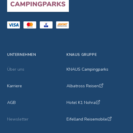
UNTERNEHMEN
KNAUS GRUPPE
Über uns
KNAUS Campingparks
Karriere
Albatross Reisen
AGB
Hotel K1 Nohra
Newsletter
Eifelland Reisemobile