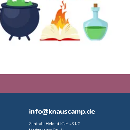
info@knauscamp.de
Zentrale Helmut KNAUS KG