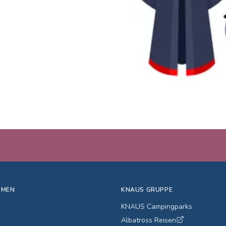
HMEN
KNAUS GRUPPE
KNAUS Campingparks
Albatross Reisen