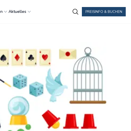
en
Aktuelles
PREISINFO & BUCHEN