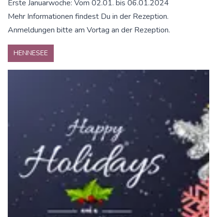
Erste Januarwoche: Vom 02.01. bis 06.01.2024
Mehr Informationen findest Du in der Rezeption.
Anmeldungen bitte am Vortag an der Rezeption.
HENNESEE