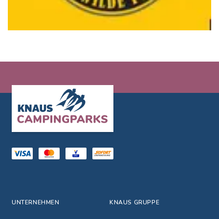
Footer
UNTERNEHMEN
KNAUS GRUPPE