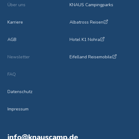
Über uns
KNAUS Campingparks
Karriere
Albatross Reisen
AGB
Hotel K1 Nohra
Newsletter
Eifelland Reisemobile
FAQ
Datenschutz
Impressum
info@knauscamp.de