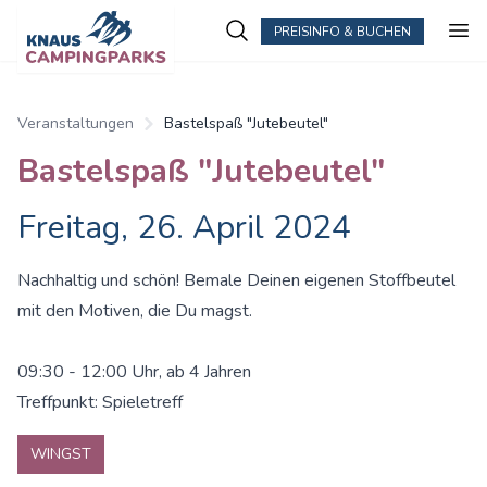
PREISINFO & BUCHEN
Veranstaltungen
Bastelspaß "Jutebeutel"
Bastelspaß "Jutebeutel"
Freitag, 26. April 2024
Nachhaltig und schön! Bemale Deinen eigenen Stoffbeutel
mit den Motiven, die Du magst.
09:30 - 12:00 Uhr, ab 4 Jahren
Treffpunkt: Spieletreff
WINGST