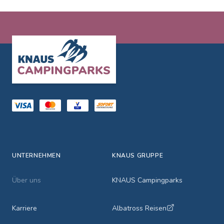
Footer
UNTERNEHMEN
KNAUS GRUPPE
Über uns
KNAUS Campingparks
Karriere
Albatross Reisen