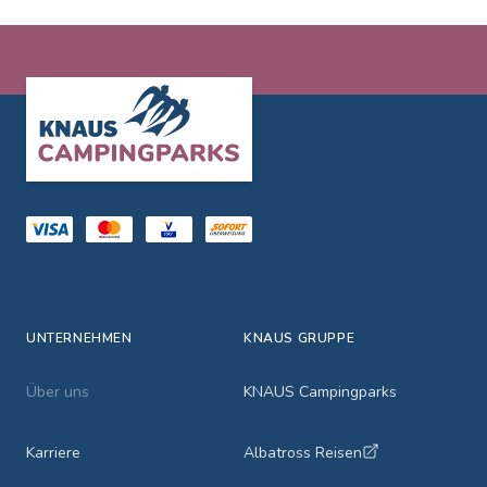
Footer
UNTERNEHMEN
KNAUS GRUPPE
Über uns
KNAUS Campingparks
Karriere
Albatross Reisen