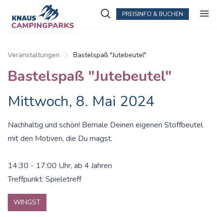
PREISINFO & BUCHEN
Veranstaltungen
Bastelspaß "Jutebeutel"
Bastelspaß "Jutebeutel"
Mittwoch, 8. Mai 2024
Nachhaltig und schön! Bemale Deinen eigenen Stoffbeutel
mit den Motiven, die Du magst.
14:30 - 17:00 Uhr, ab 4 Jahren
Treffpunkt: Spieletreff
WINGST