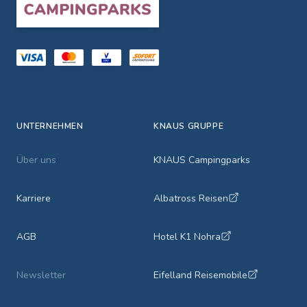
UNTERNEHMEN
KNAUS GRUPPE
Über uns
KNAUS Campingparks
Karriere
Albatross Reisen
AGB
Hotel K1 Nohra
Newsletter
Eifelland Reisemobile