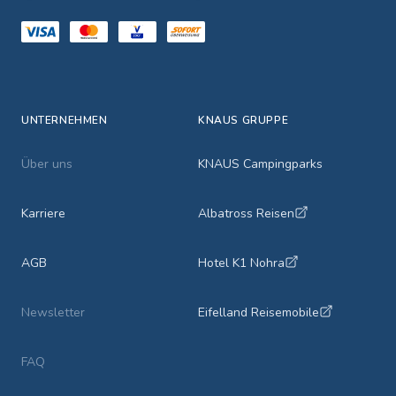
UNTERNEHMEN
KNAUS GRUPPE
Über uns
KNAUS Campingparks
Karriere
Albatross Reisen
AGB
Hotel K1 Nohra
Newsletter
Eifelland Reisemobile
FAQ