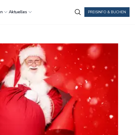
en
Aktuelles
PREISINFO & BUCHEN