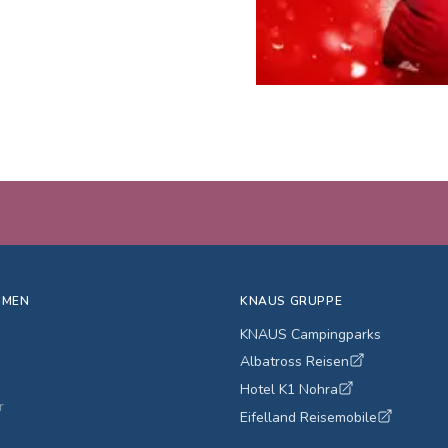
HMEN
KNAUS GRUPPE
KNAUS Campingparks
Albatross Reisen
Hotel K1 Nohra
r
Eifelland Reisemobile