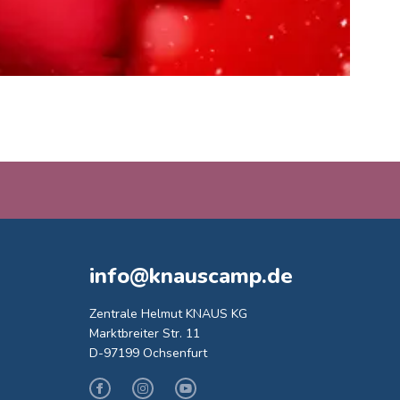
info@knauscamp.de
Zentrale Helmut KNAUS KG
Marktbreiter Str. 11
D-97199 Ochsenfurt
Facebook
Instagram
Youtube