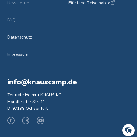
Newsletter
Eifelland Reisemobile
FAQ
Datenschutz
Impressum
info@knauscamp.de
Zentrale Helmut KNAUS KG
Marktbreiter Str. 11
D-97199 Ochsenfurt
Facebook
Instagram
Youtube