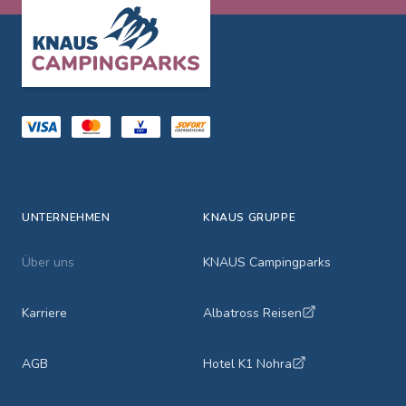
Footer
UNTERNEHMEN
KNAUS GRUPPE
Über uns
KNAUS Campingparks
Karriere
Albatross Reisen
AGB
Hotel K1 Nohra