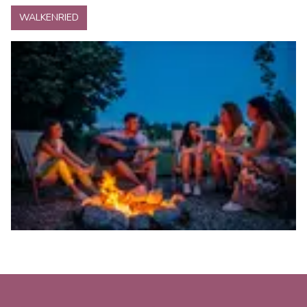
WALKENRIED