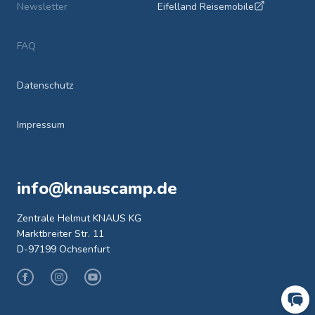
Newsletter
Eifelland Reisemobile
FAQ
Datenschutz
Impressum
info@knauscamp.de
Zentrale Helmut KNAUS KG
Marktbreiter Str. 11
D-97199 Ochsenfurt
Facebook
Instagram
Youtube