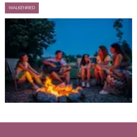
WALKENRIED