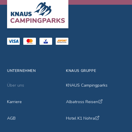
Footer
UNTERNEHMEN
KNAUS GRUPPE
Über uns
KNAUS Campingparks
Karriere
Albatross Reisen
AGB
Hotel K1 Nohra