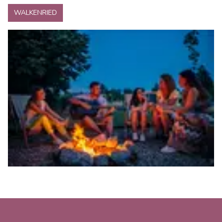
WALKENRIED