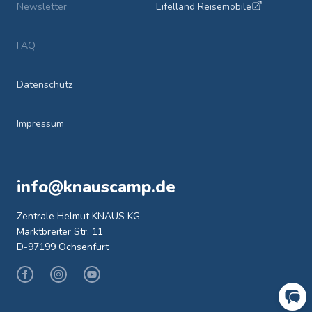
Newsletter
Eifelland Reisemobile
FAQ
Datenschutz
Impressum
info@knauscamp.de
Zentrale Helmut KNAUS KG
Marktbreiter Str. 11
D-97199 Ochsenfurt
Facebook
Instagram
Youtube