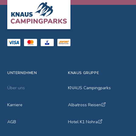
Footer
UNTERNEHMEN
KNAUS GRUPPE
Über uns
KNAUS Campingparks
Karriere
Albatross Reisen
AGB
Hotel K1 Nohra