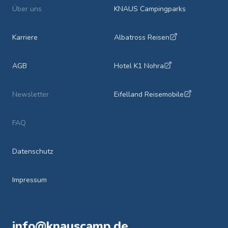
Über uns
KNAUS Campingparks
Karriere
Albatross Reisen
AGB
Hotel K1 Nohra
Newsletter
Eifelland Reisemobile
FAQ
Datenschutz
Impressum
info@knauscamp.de