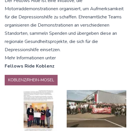
Der Fellows Ride ist eine Initiative, die
Motorraddemonstrationen organisiert, um Aufmerksamkeit
für die Depressionshilfe zu schaffen. Ehrenamtliche Teams
organisieren die Demonstrationen an verschiedenen
Standorten, sammeln Spenden und übergeben diese an
regionale Gesundheitsprojekte, die sich für die
Depressionshilfe einsetzen.
Mehr Informationen unter
Fellows Ride Koblenz
KOBLENZ/RHEIN-MOSEL