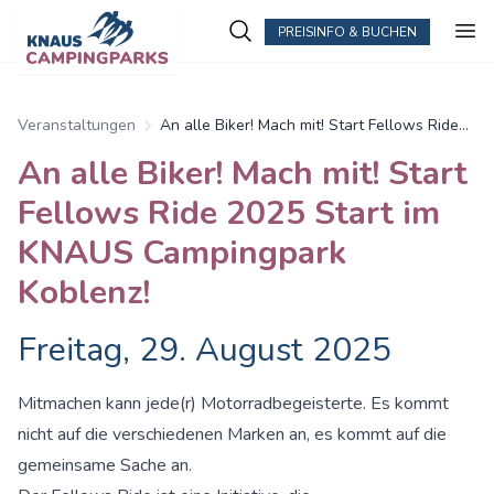
PREISINFO & BUCHEN
Veranstaltungen
An alle Biker! Mach mit! Start Fellows Ride
2025 Start im KNAUS Campingpark Koblenz!
An alle Biker! Mach mit! Start
Fellows Ride 2025 Start im
KNAUS Campingpark
Koblenz!
Freitag, 29. August 2025
Mitmachen kann jede(r) Motorradbegeisterte. Es kommt
nicht auf die verschiedenen Marken an, es kommt auf die
gemeinsame Sache an.