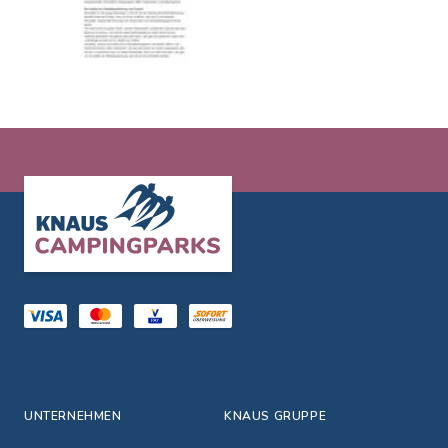
Footer
UNTERNEHMEN
KNAUS GRUPPE