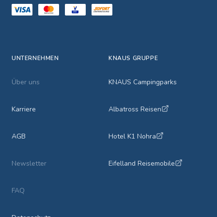
UNTERNEHMEN
KNAUS GRUPPE
Über uns
KNAUS Campingparks
Karriere
Albatross Reisen
AGB
Hotel K1 Nohra
Newsletter
Eifelland Reisemobile
FAQ