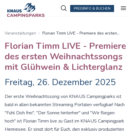
PREISINFO & BUCHEN
Veranstaltungen
Florian Timm LIVE - Premiere des ersten
Weihnachtssongs mit Glühwein &
Florian Timm LIVE - Premiere
Lichterglanz
des ersten Weihnachtssongs
mit Glühwein & Lichterglanz
Freitag, 26. Dezember 2025
Der erste Weihnachtssong von KNAUS Campingparks ist
bald in allen bekannten Streaming Portalen verfügbar! Nach
"Fühl Dich frei", "Der Sonne hinterher" und "Wir fliegen
hoch" ist Florian Timm live zu Gast im KNAUS Campingpark
Hennesee. Er singt dort für Euch, den exklusiv produzierten