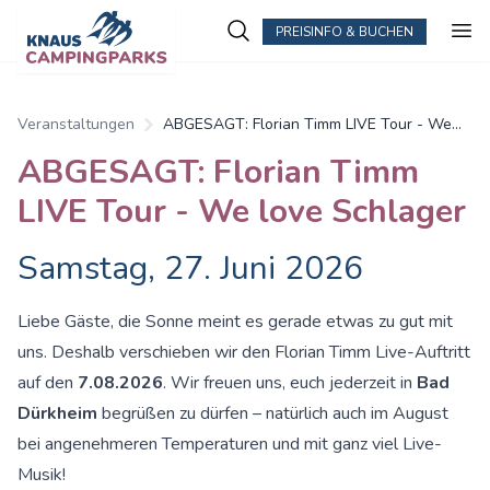
PREISINFO & BUCHEN
Veranstaltungen
ABGESAGT: Florian Timm LIVE Tour - We
love Schlager
ABGESAGT: Florian Timm
LIVE Tour - We love Schlager
Samstag, 27. Juni 2026
Liebe Gäste, die Sonne meint es gerade etwas zu gut mit
uns. Deshalb verschieben wir den Florian Timm Live-Auftritt
auf den
7.08.2026
. Wir freuen uns, euch jederzeit in
Bad
Dürkheim
begrüßen zu dürfen – natürlich auch im August
bei angenehmeren Temperaturen und mit ganz viel Live-
Musik!