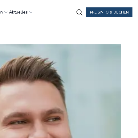
en
Aktuelles
PREISINFO & BUCHEN