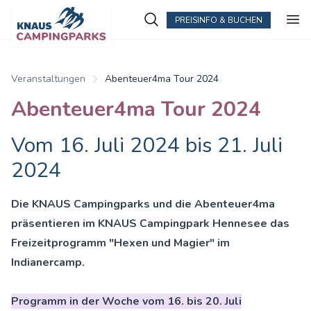
PREISINFO & BUCHEN
Veranstaltungen
Abenteuer4ma Tour 2024
Abenteuer4ma Tour 2024
Vom 16. Juli 2024 bis 21. Juli
2024
Die KNAUS Campingparks und die Abenteuer4ma
präsentieren im KNAUS Campingpark Hennesee das
Freizeitpro
gramm "Hexen und Magier" im
Indianercamp.
Programm in der Woche vom 16. bis 20. Juli