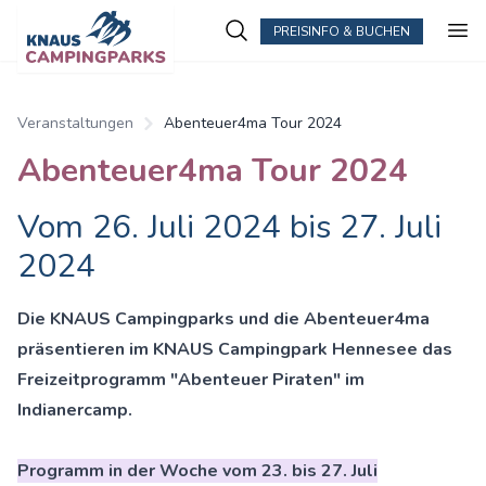
PREISINFO & BUCHEN
Veranstaltungen
Abenteuer4ma Tour 2024
Abenteuer4ma Tour 2024
Vom 26. Juli 2024 bis 27. Juli
2024
Die KNAUS Campingparks und die Abenteuer4ma
präsentieren im KNAUS Campingpark Hennesee das
Freizeitpro
gramm "Abenteuer Piraten" im
Indianercamp.
Programm in der Woche vom 23. bis 27. Juli