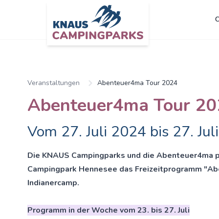
C
Veranstaltungen
Abenteuer4ma Tour 2024
Abenteuer4ma Tour 20
Vom 27. Juli 2024 bis 27. Jul
Die KNAUS Campingparks und die Abenteuer4ma p
Campingpark Hennesee das Freizeitpro
gramm "Abe
Indianercamp.
Programm in der Woche vom 23. bis 27. Juli