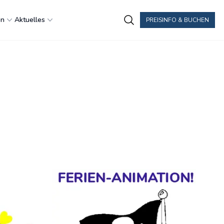
en
Aktuelles
PREISINFO & BUCHEN