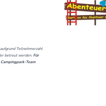
 aufgrund Teilnehmerzahl
der betreut werden.
Für
im Campingpark-Team