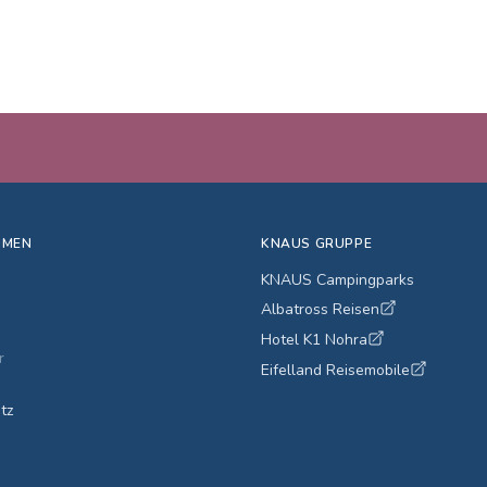
HMEN
KNAUS GRUPPE
KNAUS Campingparks
Albatross Reisen
Hotel K1 Nohra
r
Eifelland Reisemobile
tz