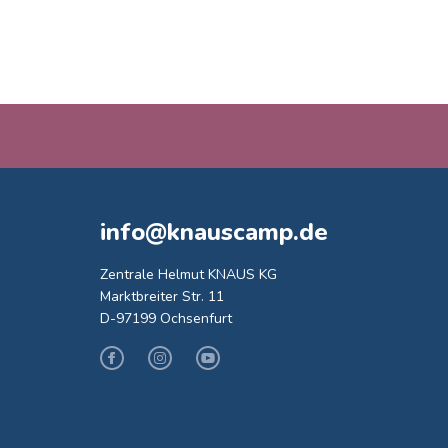
info@knauscamp.de
Zentrale Helmut KNAUS KG
Marktbreiter Str. 11
D-97199 Ochsenfurt
Facebook
Instagram
Youtube