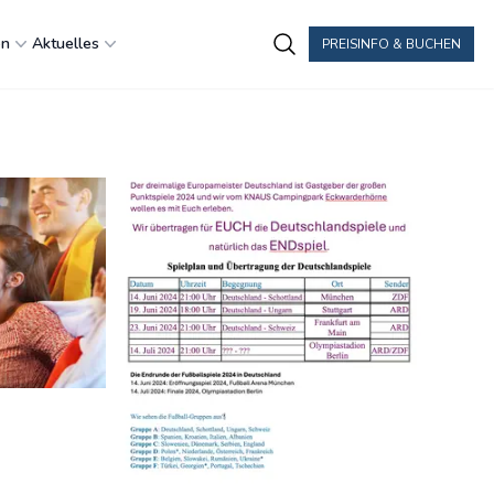
en
Aktuelles
PREISINFO & BUCHEN