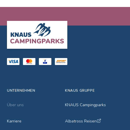
Footer
UNTERNEHMEN
KNAUS GRUPPE
Über uns
KNAUS Campingparks
Karriere
Albatross Reisen