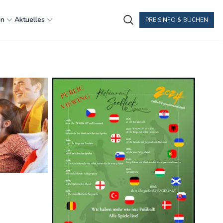
en
Aktuelles
PREISINFO & BUCHEN