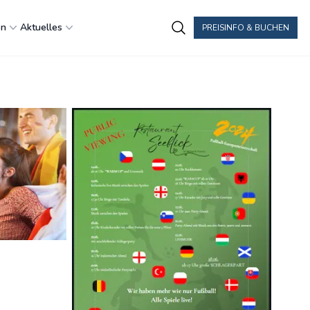
en
Aktuelles
PREISINFO & BUCHEN