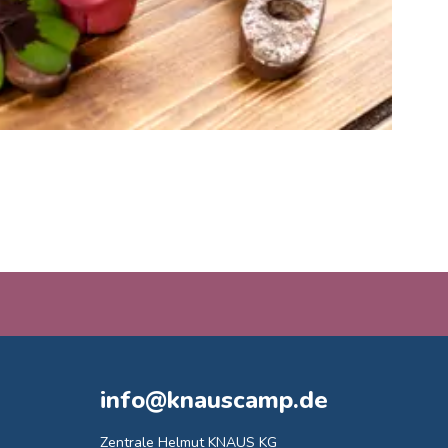
info@knauscamp.de
Zentrale Helmut KNAUS KG