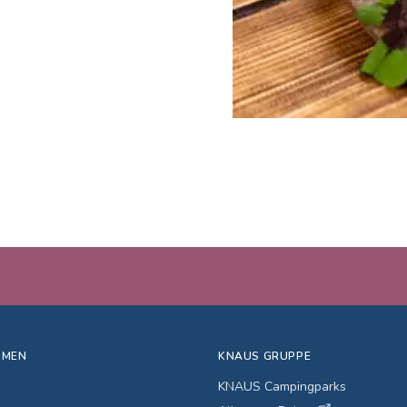
HMEN
KNAUS GRUPPE
KNAUS Campingparks