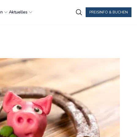
en
Aktuelles
PREISINFO & BUCHEN