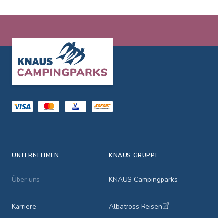
Footer
UNTERNEHMEN
KNAUS GRUPPE
Über uns
KNAUS Campingparks
Karriere
Albatross Reisen